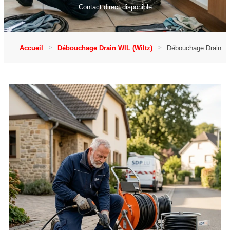
Contact direct disponible
Accueil
Débouchage Drain WIL (Wiltz)
Débouchage Drain à 