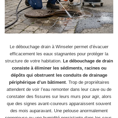
Le débouchage drain à Winseler permet d’évacuer
efficacement les eaux stagnantes pour protéger la
structure de votre habitation.
Le débouchage de drain
consiste à éliminer les sédiments, racines ou
dépôts qui obstruent les conduits de drainage
périphérique d’un bâtiment
. Trop de propriétaires
attendent de voir l’eau remonter dans leur cave ou de
constater des fissures sur leurs murs pour agir, alors
que des signes avant-coureurs apparaissent souvent
des mois auparavant. Une pelouse anormalement
spongieuse ou une humidité persistante dans les sous-