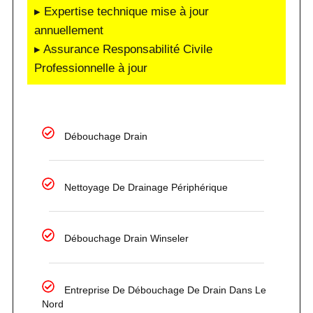
▸ Expertise technique mise à jour
annuellement
▸ Assurance Responsabilité Civile
Professionnelle à jour
Débouchage Drain
Nettoyage De Drainage Périphérique
Débouchage Drain Winseler
Entreprise De Débouchage De Drain Dans Le
Nord