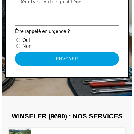
Être rappelé en urgence ?
Oui
Non
ENVOYER
WINSELER (9690) : NOS SERVICES