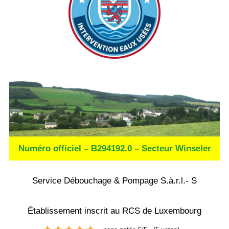
Numéro officiel – B294192.0 – Secteur Winseler
Service Débouchage & Pompage S.à.r.l.- S
Établissement inscrit au RCS de Luxembourg