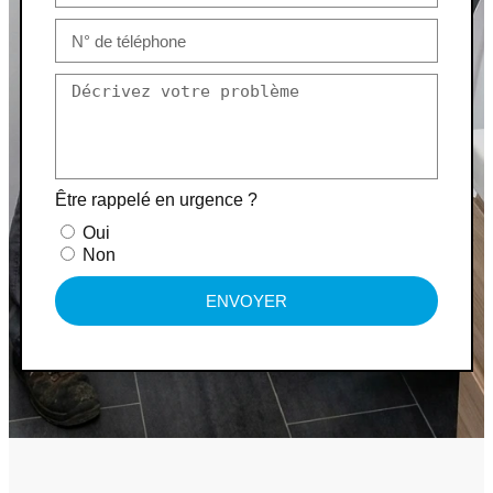
Être rappelé en urgence ?
Oui
Non
ENVOYER