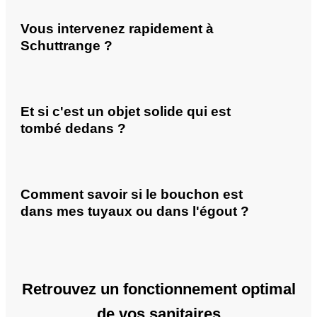
Vous intervenez rapidement à
Schuttrange ?
Et si c'est un objet solide qui est
tombé dedans ?
Comment savoir si le bouchon est
dans mes tuyaux ou dans l'égout ?
Retrouvez un fonctionnement optimal
de vos sanitaires