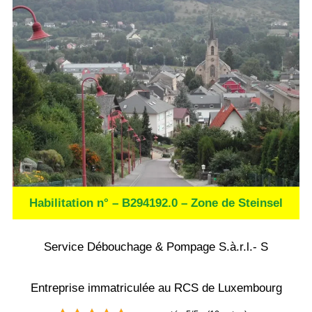
Habilitation n° – B294192.0 – Zone de Steinsel
Service Débouchage & Pompage S.à.r.l.- S
Entreprise immatriculée au RCS de Luxembourg