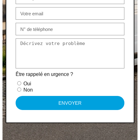
Être rappelé en urgence ?
Oui
Non
ENVOYER