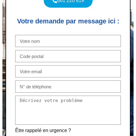
661 220 819
Votre demande par message ici :
Être rappelé en urgence ?