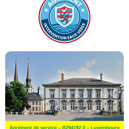
Agrément de service – B294192.0 – Luxembourg