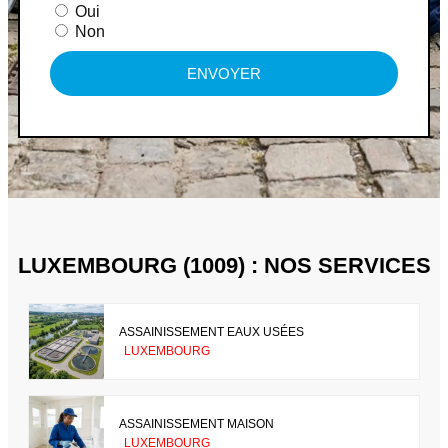
Oui
Non
ENVOYER
LUXEMBOURG (1009) : NOS SERVICES
ASSAINISSEMENT EAUX USÉES
LUXEMBOURG
ASSAINISSEMENT MAISON
LUXEMBOURG