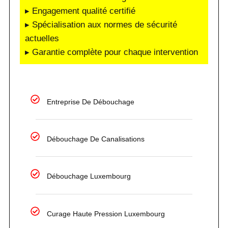
▸ Engagement qualité certifié
▸ Spécialisation aux normes de sécurité
actuelles
▸ Garantie complète pour chaque intervention
Entreprise De Débouchage
Débouchage De Canalisations
Débouchage Luxembourg
Curage Haute Pression Luxembourg