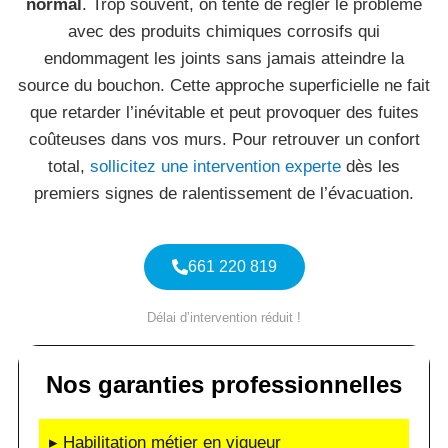
normal
. Trop souvent, on tente de régler le problème
avec des produits chimiques corrosifs qui
endommagent les joints sans jamais atteindre la
source du bouchon. Cette approche superficielle ne fait
que retarder l’inévitable et peut provoquer des fuites
coûteuses dans vos murs. Pour retrouver un confort
total,
sollicitez une intervention experte
dès les
premiers signes de ralentissement de l’évacuation.
661 220 819
Délai d’intervention réduit !
Nos garanties professionnelles
▸ Habilitation métier en vigueur