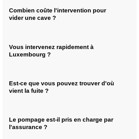
Combien coûte l'intervention pour
vider une cave ?
Vous intervenez rapidement à
Luxembourg ?
Est-ce que vous pouvez trouver d'où
vient la fuite ?
Le pompage est-il pris en charge par
l'assurance ?