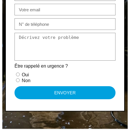
Être rappelé en urgence ?
Oui
Non
ENVOYER