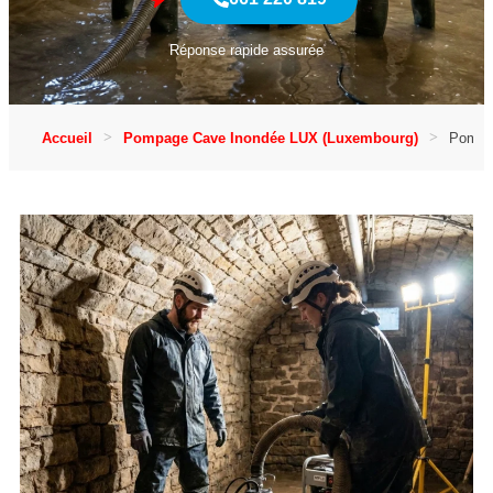
Réponse rapide assurée
Accueil
Pompage Cave Inondée LUX (Luxembourg)
Pompag