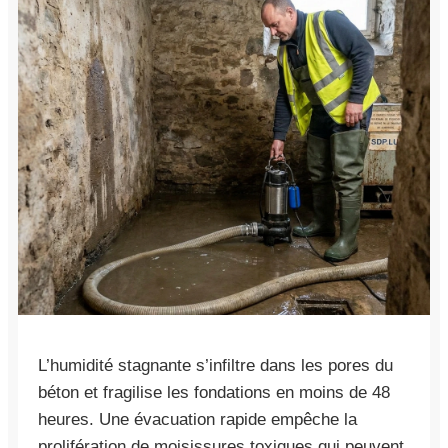
L’humidité stagnante s’infiltre dans les pores du
béton et fragilise les fondations en moins de 48
heures. Une évacuation rapide empêche la
prolifération de moisissures toxiques qui peuvent