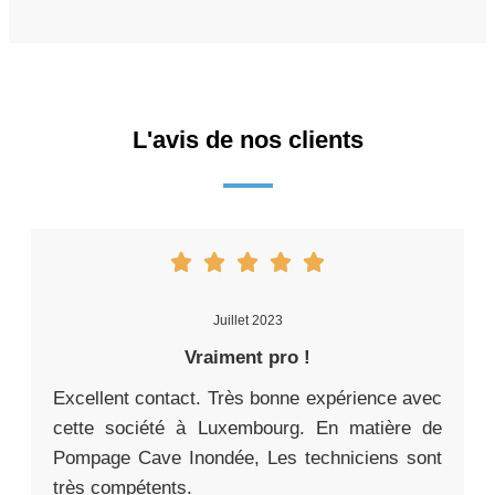
L'avis de nos clients
Juillet 2023
Vraiment pro !
Excellent contact. Très bonne expérience avec
cette société à Luxembourg. En matière de
Pompage Cave Inondée, Les techniciens sont
très compétents.