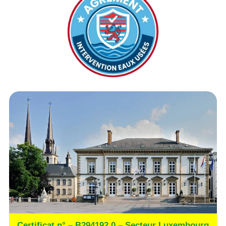
Certificat n° – B294192.0 – Secteur Luxembourg