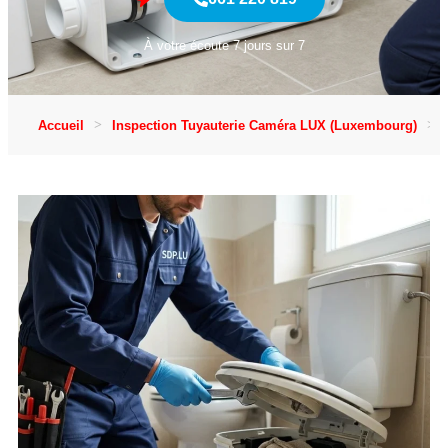
À votre écoute 7 jours sur 7
Accueil
Inspection Tuyauterie Caméra LUX (Luxembourg)