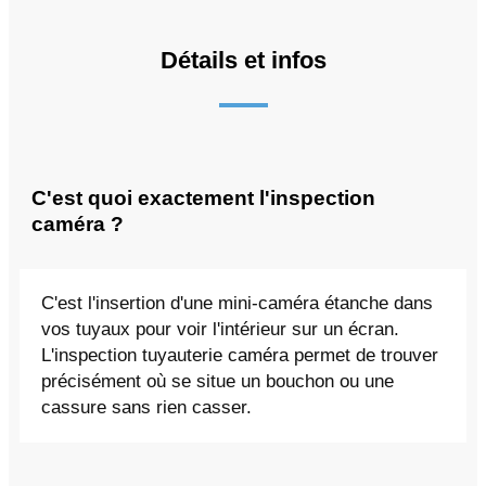
Détails et infos
C'est quoi exactement l'inspection
caméra ?
C'est l'insertion d'une mini-caméra étanche dans
vos tuyaux pour voir l'intérieur sur un écran.
L'inspection tuyauterie caméra permet de trouver
précisément où se situe un bouchon ou une
cassure sans rien casser.