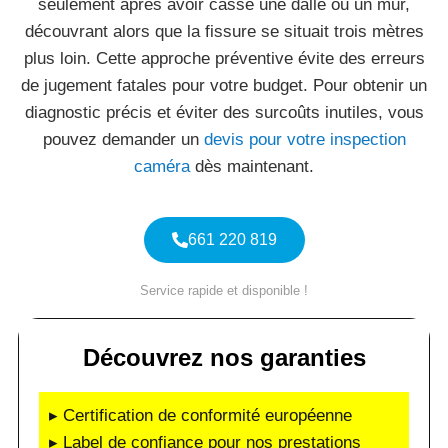
seulement après avoir cassé une dalle ou un mur,
découvrant alors que la fissure se situait trois mètres
plus loin. Cette approche préventive évite des erreurs
de jugement fatales pour votre budget. Pour obtenir un
diagnostic précis et éviter des surcoûts inutiles, vous
pouvez demander un
devis pour votre inspection
caméra
dès maintenant.
661 220 819
Service rapide et disponible !
Découvrez nos garanties
▸ Certification de conformité européenne
▸ Label de confiance pour nos prestations