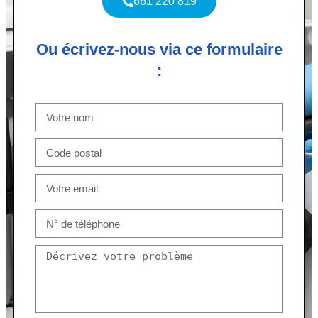
661 220 819
Ou écrivez-nous via ce formulaire
: