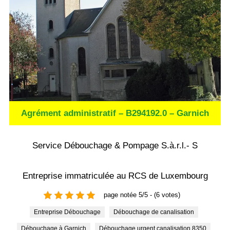
Agrément administratif – B294192.0 – Garnich
Service Débouchage & Pompage S.à.r.l.- S
Entreprise immatriculée au RCS de Luxembourg
page notée 5/5 - (6 votes)
Entreprise Débouchage
Débouchage de canalisation
Débouchage à Garnich
Débouchage urgent canalisation 8350