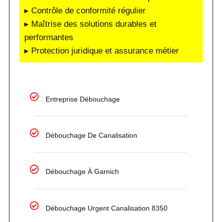
▸ Contrôle de conformité régulier
▸ Maîtrise des solutions durables et
performantes
▸ Protection juridique et assurance métier
Entreprise Débouchage
Débouchage De Canalisation
Débouchage À Garnich
Débouchage Urgent Canalisation 8350