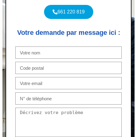
661 220 819
Votre demande par message ici :