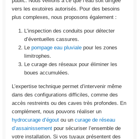
public. Nous veillons à ce que l’eau soit dirigée
vers les exutoires autorisés. Pour des besoins
plus complexes, nous proposons également :
L’inspection des conduits pour détecter
d’éventuelles cassures.
Le
pompage eau pluviale
pour les zones
limitrophes.
Le curage des réseaux pour éliminer les
boues accumulées.
L’expertise technique permet d’intervenir même
dans des configurations difficiles, comme des
accès restreints ou des caves très profondes. En
complément, nous pouvons réaliser un
hydrocurage d’égout
ou un
curage de réseau
d’assainissement
pour sécuriser l’ensemble de
votre installation. Si vos tuyaux présentent des