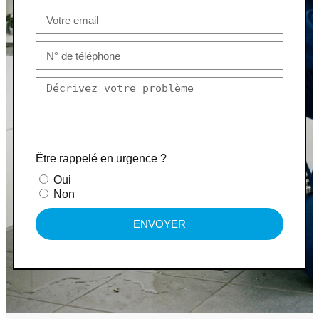
Être rappelé en urgence ?
Oui
Non
ENVOYER