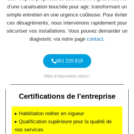
d’une canalisation bouchée pour agir, transformant un
simple entretien en une urgence coûteuse. Pour éviter
ces désagréments, nous intervenons rapidement pour
sécuriser vos installations. Vous pouvez demander un
diagnostic via notre page
contact
.
661 220 819
Délai d’intervention réduit !
Certifications de l'entreprise
▸ Habilitation métier en vigueur
▸ Qualification supérieure pour la qualité de
nos services