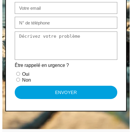
Être rappelé en urgence ?
Oui
Non
ENVOYER