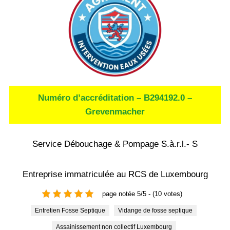
Numéro d’accréditation – B294192.0 –
Grevenmacher
Service Débouchage & Pompage S.à.r.l.- S
Entreprise immatriculée au RCS de Luxembourg
page notée 5/5 - (10 votes)
Entretien Fosse Septique
Vidange de fosse septique
Assainissement non collectif Luxembourg