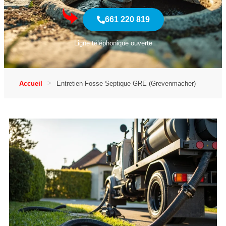
661 220 819
Ligne téléphonique ouverte
Accueil
Entretien Fosse Septique GRE (Grevenmacher)