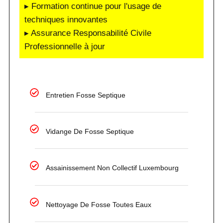
▸ Formation continue pour l'usage de
techniques innovantes
▸ Assurance Responsabilité Civile
Professionnelle à jour
Entretien Fosse Septique
Vidange De Fosse Septique
Assainissement Non Collectif Luxembourg
Nettoyage De Fosse Toutes Eaux