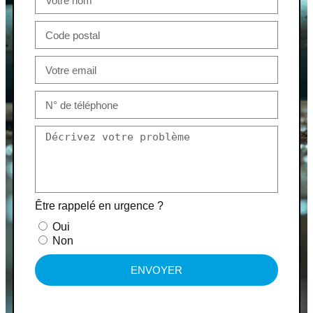
Être rappelé en urgence ?
Oui
Non
ENVOYER