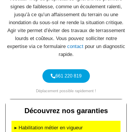
signes de faiblesse, comme un écoulement ralenti,
jusqu’à ce qu’un affaissement du terrain ou une
inondation du sous-sol ne rende la situation critique.
Agir vite permet d’éviter des travaux de terrassement
lourds et coûteux. Vous pouvez solliciter notre
expertise via ce formulaire
contact
pour un diagnostic
rapide.
661 220 819
Déplacement possible rapidement !
Découvrez nos garanties
▸ Habilitation métier en vigueur