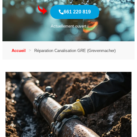
661 220 819
Actuellement ouvert
Accueil
Réparation Canalisation GRE (Grevenmacher)