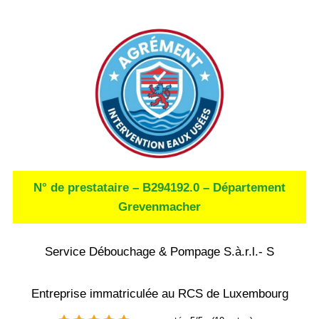
N° de prestataire – B294192.0 – Département
Grevenmacher
Service Débouchage & Pompage S.à.r.l.- S
Entreprise immatriculée au RCS de Luxembourg