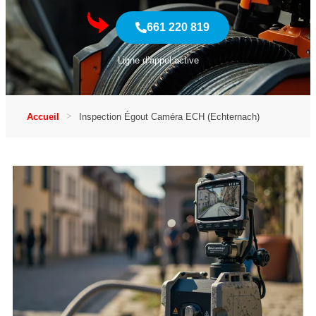
661 220 819
Ligne d’appel active
Accueil
Inspection Égout Caméra ECH (Echternach)