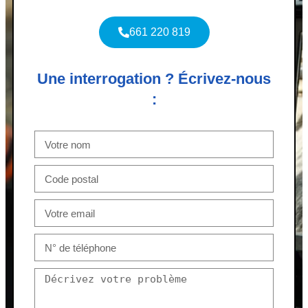
661 220 819
Une interrogation ? Écrivez-nous
: