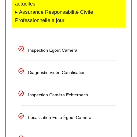
actuelles
▸ Assurance Responsabilité Civile
Professionnelle à jour
Inspection Égout Caméra
Diagnostic Vidéo Canalisation
Inspection Caméra Echternach
Localisation Fuite Égout Caméra