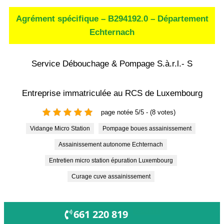
Agrément spécifique – B294192.0 – Département
Echternach
Service Débouchage & Pompage S.à.r.l.- S
Entreprise immatriculée au RCS de Luxembourg
page notée 5/5 - (8 votes)
Vidange Micro Station
Pompage boues assainissement
Assainissement autonome Echternach
Entretien micro station épuration Luxembourg
Curage cuve assainissement
OUVERT !
661 220 819