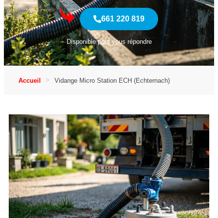
661 220 819
Disponible pour vous répondre
Accueil
Vidange Micro Station ECH (Echternach)