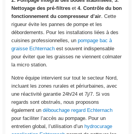
2. Pompage intégral des boues stabilisées
,
3.
Nettoyage des pré-filtres
et
4. Contrôle du bon
fonctionnement du compresseur d’air
. Cette
rigueur évite les pannes de pompe et les
débordements. Pour les installations liées à des
cuisines professionnelles, un
pompage bac à
graisse Echternach
est souvent indispensable
pour éviter que les graisses ne viennent colmater
la micro station.
Notre équipe intervient sur tout le secteur Nord,
incluant les zones rurales et périurbaines, avec
une réactivité garantie 24h/24 et 7j/7. Si vos
regards sont obstrués, nous proposons
également un
débouchage regard Echternach
pour faciliter l’accès au pompage. Pour un
entretien global, l’utilisation d’un
hydrocurage