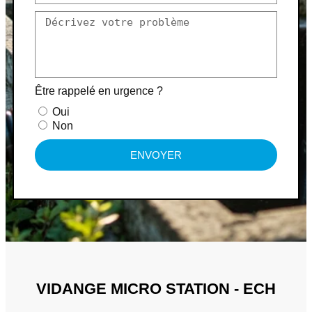
Être rappelé en urgence ?
Oui
Non
ENVOYER
VIDANGE MICRO STATION - ECH