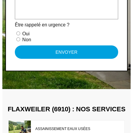
Être rappelé en urgence ?
Oui
Non
ENVOYER
FLAXWEILER (6910) : NOS SERVICES
ASSAINISSEMENT EAUX USÉES