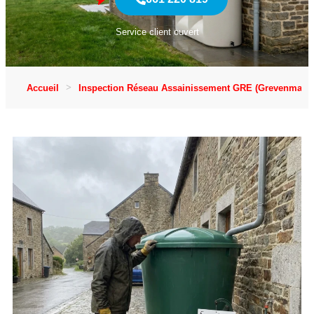
Service client ouvert
Accueil
Inspection Réseau Assainissement GRE (Grevenmach