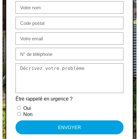
Être rappelé en urgence ?
Oui
Non
ENVOYER