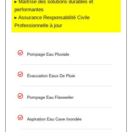
▸ Maîtrise des solutions durables et
performantes
▸ Assurance Responsabilité Civile
Professionnelle à jour
Pompage Eau Pluviale
Évacuation Eaux De Pluie
Pompage Eau Flaxweiler
Aspiration Eau Cave Inondée