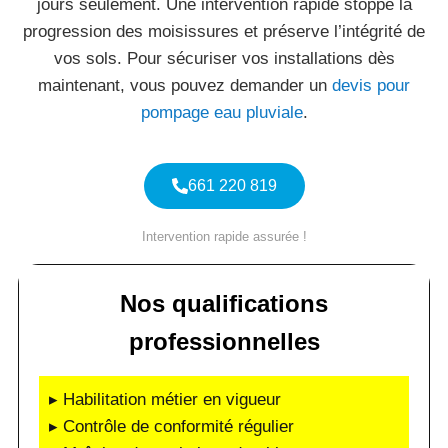
jours seulement. Une intervention rapide stoppe la
progression des moisissures et préserve l’intégrité de
vos sols. Pour sécuriser vos installations dès
maintenant, vous pouvez demander un
devis pour
pompage eau pluviale
.
661 220 819
Intervention rapide assurée !
Nos qualifications
professionnelles
▸ Habilitation métier en vigueur
▸ Contrôle de conformité régulier