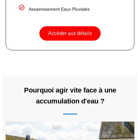
Assainissement Eaux Pluviales
Accéder aux détails
Pourquoi agir vite face à une
accumulation d'eau ?