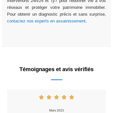
intervenons 24h/24 et 7j/7 pour redonner vie à vos
réseaux et protéger votre patrimoine immobilier.
Pour obtenir un diagnostic précis et sans surprise,
contactez nos experts en assainissement
.
Témoignages et avis vérifiés
Mars 2023