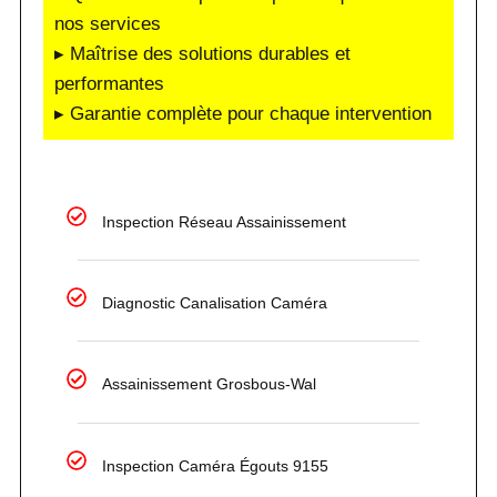
nos services
▸ Maîtrise des solutions durables et
performantes
▸ Garantie complète pour chaque intervention
Inspection Réseau Assainissement
Diagnostic Canalisation Caméra
Assainissement Grosbous-Wal
Inspection Caméra Égouts 9155