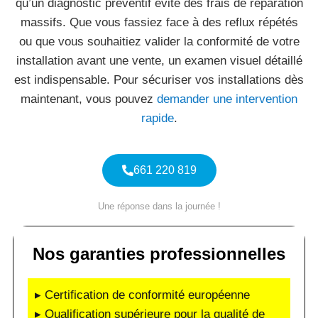
qu’un diagnostic préventif évite des frais de réparation
massifs. Que vous fassiez face à des reflux répétés
ou que vous souhaitiez valider la conformité de votre
installation avant une vente, un examen visuel détaillé
est indispensable. Pour sécuriser vos installations dès
maintenant, vous pouvez
demander une intervention
rapide
.
661 220 819
Une réponse dans la journée !
Nos garanties professionnelles
▸ Certification de conformité européenne
▸ Qualification supérieure pour la qualité de