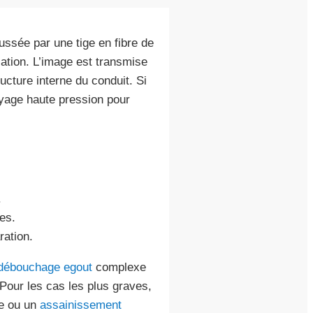
ssée par une tige en fibre de
ation. L’image est transmise
ucture interne du conduit. Si
oyage haute pression pour
.
es.
ration.
débouchage egout
complexe
 Pour les cas les plus graves,
e ou un
assainissement