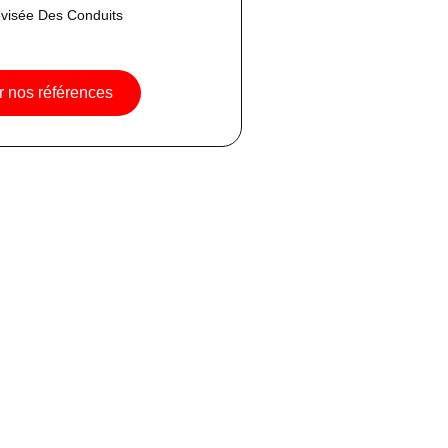
évisée Des Conduits
r nos références