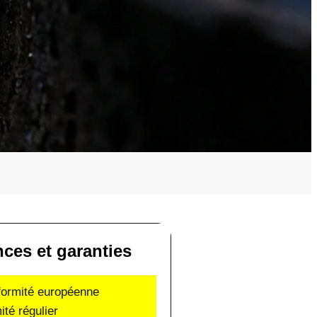
ces et garanties
nformité européenne
ité régulier