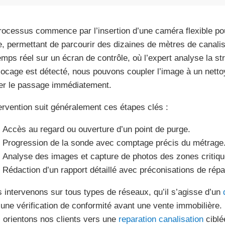
rocessus commence par l’insertion d’une caméra flexible pou
e, permettant de parcourir des dizaines de mètres de canalis
emps réel sur un écran de contrôle, où l’expert analyse la str
locage est détecté, nous pouvons coupler l’image à un nett
rer le passage immédiatement.
tervention suit généralement ces étapes clés :
Accès au regard ou ouverture d’un point de purge.
Progression de la sonde avec comptage précis du métrage
Analyse des images et capture de photos des zones critiqu
Rédaction d’un rapport détaillé avec préconisations de répa
 intervenons sur tous types de réseaux, qu’il s’agisse d’un
’une vérification de conformité avant une vente immobilière.
 orientons nos clients vers une
reparation canalisation
ciblé