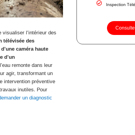
Inspection Tél
Consulte
isualiser l’intérieur des
n télévisée des
e d’une caméra haute
te d’un
 l’eau remonte dans leur
ur agir, transformant un
 intervention préventive
ravaux inutiles. Pour
demander un diagnostic