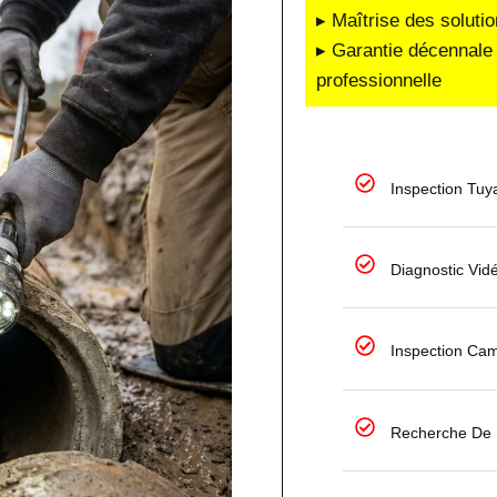
▸ Maîtrise des soluti
▸ Garantie décennale 
professionnelle
Inspection Tuy
Diagnostic Vid
Inspection Ca
Recherche De F