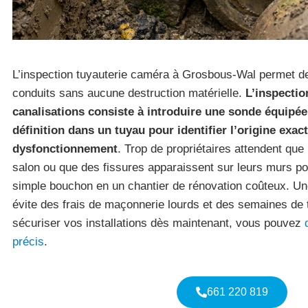
L’inspection tuyauterie caméra à Grosbous-Wal permet de v
conduits sans aucune destruction matérielle.
L’inspectio
canalisations consiste à introduire une sonde équipé
définition dans un tuyau pour identifier l’origine exac
dysfonctionnement
. Trop de propriétaires attendent que
salon ou que des fissures apparaissent sur leurs murs po
simple bouchon en un chantier de rénovation coûteux. Une
évite des frais de maçonnerie lourds et des semaines de t
sécuriser vos installations dès maintenant, vous pouvez
précis
.
661 220 819