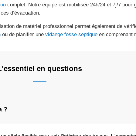
son
complet. Notre équipe est mobilisée 24h/24 et 7j/7 pour ga
ices d’évacuation.
ilisation de matériel professionnel permet également de vérifie
n
ou de planifier une
vidange fosse septique
en comprenant m
L'essentiel en questions
a ?