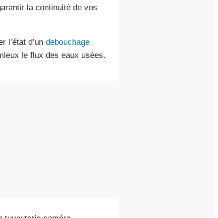
rantir la continuité de vos
r l’état d’un
debouchage
ieux le flux des eaux usées.