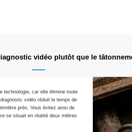
diagnostic vidéo plutôt que le tâtonnem
e technologie, car elle élimine toute
diagnostic vidéo réduit le temps de
ntimètre près. Vous évitez ainsi de
re se situait en réalité deux mètres