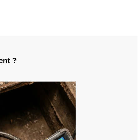
ent ?