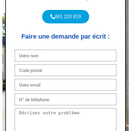
661 220 819
Faire une demande par écrit :