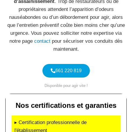
d’assainissement
. Trop de restaurateurs ou de
propriétaires attendent l’apparition d’odeurs
nauséabondes ou d’un débordement pour agir, alors
que l’entretien préventif coûte bien moins cher qu’une
urgence. Vous pouvez solliciter notre expertise via
notre page
contact
pour sécuriser vos conduits dès
maintenant.
661 220 819
Disponible pour agir vite !
Nos certifications et garanties
▸ Certification professionnelle de
l'établissement