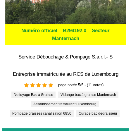
Numéro officiel – B294192.0 – Secteur
Manternach
Service Débouchage & Pompage S.à.r.l.- S
Entreprise immatriculée au RCS de Luxembourg
page notée 5/5 - (11 votes)
Nettoyage Bac à Graisse
Vidange bac à graisse Manternach
Assainissement restaurant Luxembourg
Pompage graisses canalisation 6850
Curage bac dégraisseur