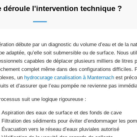
déroule l'intervention technique ?
ération débute par un diagnostic du volume d’eau et de la natu
e adaptée, qu’elle soit submersible ou de surface. Nous ut
essionnels capables de déplacer plusieurs milliers de litres 
chement complet même dans des configurations difficiles. P
lexes, un
hydrocurage canalisation à Manternach
est précon
uits et d’assurer que l’eau pompée ne revienne pas immédi
rocessus suit une logique rigoureuse :
Aspiration des eaux de surface et des fonds de cave
Filtration des sédiments pour éviter d’endommager les po
Évacuation vers le réseau d’eaux pluviales autorisé