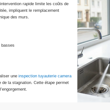
ntervention rapide limite les coûts de
itée, impliquent le remplacement
nique des murs.
es basses
éaliser une
inspection tuyauterie camera
 de la stagnation. Cette étape permet
 l’engorgement.