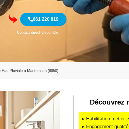
661 220 819
Contact direct disponible
Eau Pluviale à Manternach (6850)
Découvrez n
▸ Habilitation métier 
▸ Engagement qualité 