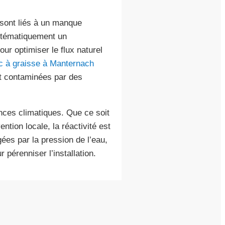
sont liés à un manque
stématiquement un
r optimiser le flux naturel
 à graisse à Manternach
nt contaminées par des
nces climatiques. Que ce soit
ntion locale, la réactivité est
es par la pression de l’eau,
 pérenniser l’installation.