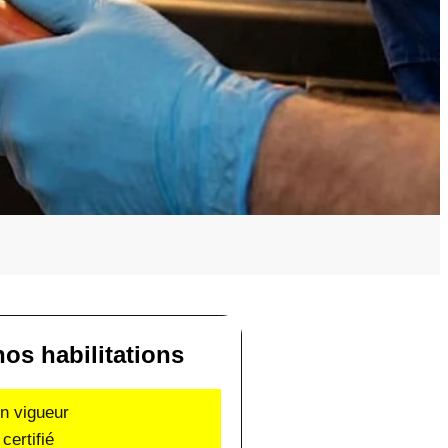
os habilitations
en vigueur
certifié