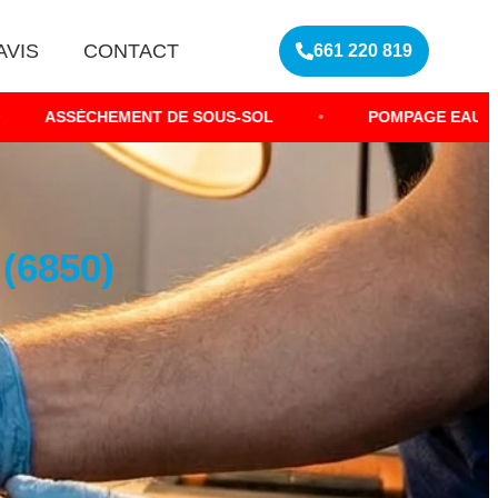
AVIS
CONTACT
661 220 819
EMENT DE SOUS-SOL
•
POMPAGE EAU PLUVIALE
6850)