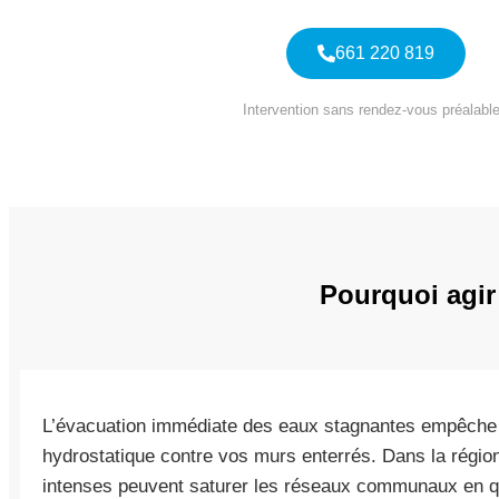
661 220 819
Intervention sans rendez-vous préalable
Pourquoi agir
L’évacuation immédiate des eaux stagnantes empêche la
hydrostatique contre vos murs enterrés. Dans la régio
intenses peuvent saturer les réseaux communaux en q