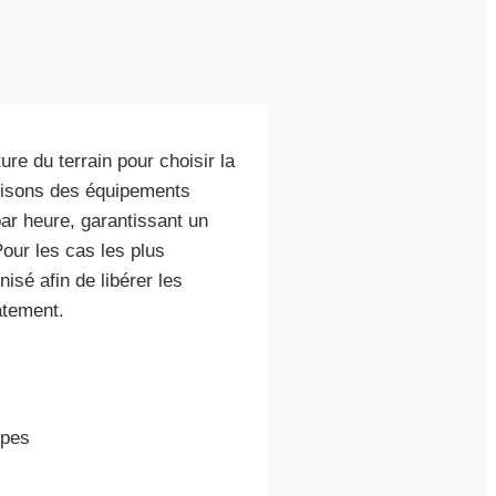
re du terrain pour choisir la
ilisons des équipements
par heure, garantissant un
our les cas les plus
isé afin de libérer les
atement.
mpes