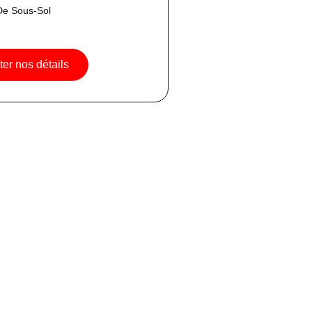
e Sous-Sol
er nos détails