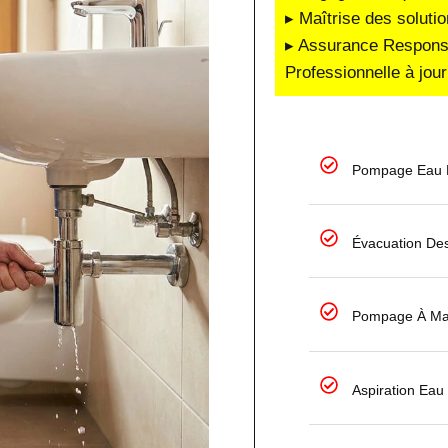
▸ Maîtrise des soluti
▸ Assurance Responsab
Professionnelle à jour
Pompage Eau P
Évacuation De
Pompage À Ma
Aspiration Ea