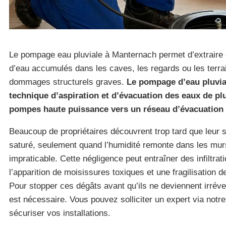
Le pompage eau pluviale à Manternach permet d’extraire
d’eau accumulés dans les caves, les regards ou les terra
dommages structurels graves.
Le pompage d’eau pluvia
technique d’aspiration et d’évacuation des eaux de pl
pompes haute puissance vers un réseau d’évacuation 
Beaucoup de propriétaires découvrent trop tard que leur 
saturé, seulement quand l’humidité remonte dans les mur
impraticable. Cette négligence peut entraîner des infiltrat
l’apparition de moisissures toxiques et une fragilisation 
Pour stopper ces dégâts avant qu’ils ne deviennent irréve
est nécessaire. Vous pouvez solliciter un expert via notr
sécuriser vos installations.