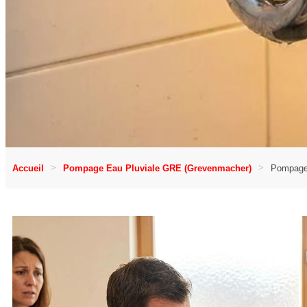
Accueil
Pompage Eau Pluviale GRE (Grevenmacher)
Pompage 