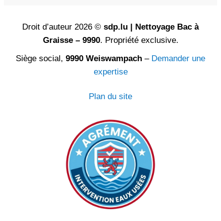
Droit d’auteur 2026 ©
sdp.lu | Nettoyage Bac à
Graisse – 9990
. Propriété exclusive.
Siège social,
9990 Weiswampach
–
Demander une
expertise
Plan du site