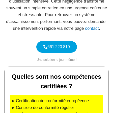
d’utilisation intensive. Cette négligence transforme
souvent un simple entretien en une urgence coûteuse
et stressante. Pour retrouver un système
d’assainissement performant, vous pouvez demander
une intervention rapide via notre page
contact
.
661 220 819
Une solution le jour même !
Quelles sont nos compétences
certifiées ?
▸ Certification de conformité européenne
▸ Contrôle de conformité régulier