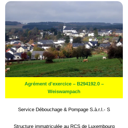
Agrément d’exercice – B294192.0 –
Weiswampach
Service Débouchage & Pompage S.à.r.l.- S
Structure immatriculée au RCS de Luxembourg