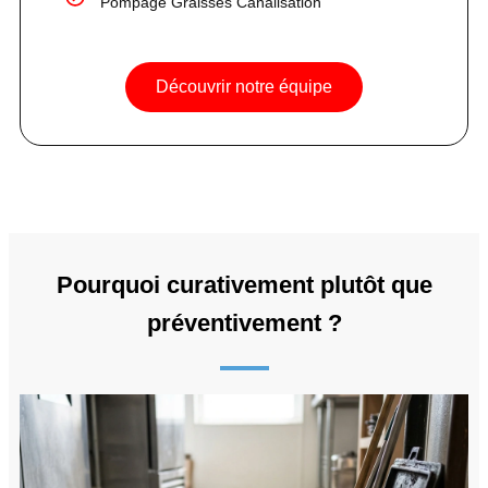
Pompage Graisses Canalisation
Découvrir notre équipe
Pourquoi curativement plutôt que
préventivement ?