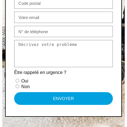
Être rappelé en urgence ?
Oui
Non
ENVOYER