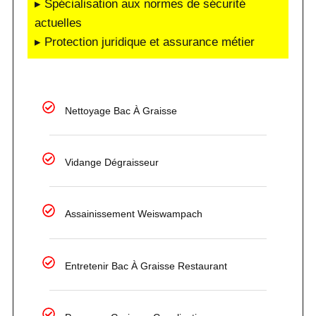
▸ Spécialisation aux normes de sécurité
actuelles
▸ Protection juridique et assurance métier
Nettoyage Bac À Graisse
Vidange Dégraisseur
Assainissement Weiswampach
Entretenir Bac À Graisse Restaurant