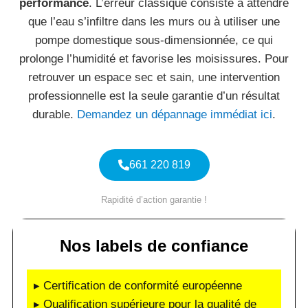
performance
. L’erreur classique consiste à attendre
que l’eau s’infiltre dans les murs ou à utiliser une
pompe domestique sous-dimensionnée, ce qui
prolonge l’humidité et favorise les moisissures. Pour
retrouver un espace sec et sain, une intervention
professionnelle est la seule garantie d’un résultat
durable.
Demandez un dépannage immédiat ici
.
661 220 819
Rapidité d’action garantie !
Nos labels de confiance
▸ Certification de conformité européenne
▸ Qualification supérieure pour la qualité de