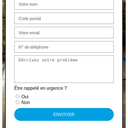
Être rappelé en urgence ?
Oui
Non
ENVOYER