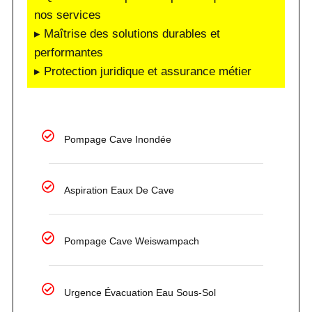
nos services
▸ Maîtrise des solutions durables et
performantes
▸ Protection juridique et assurance métier
Pompage Cave Inondée
Aspiration Eaux De Cave
Pompage Cave Weiswampach
Urgence Évacuation Eau Sous-Sol