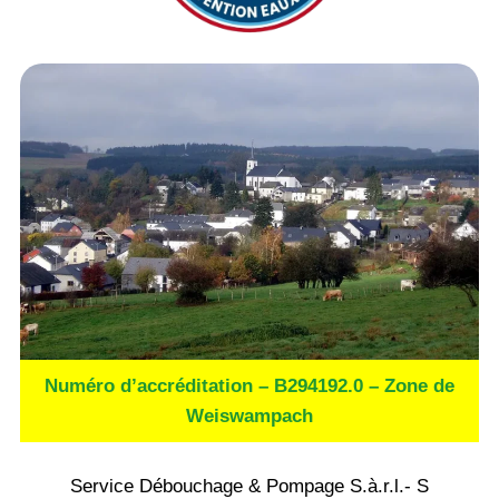
Numéro d’accréditation – B294192.0 – Zone de
Weiswampach
Service Débouchage & Pompage S.à.r.l.- S