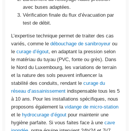
avec buses adaptées.
Vérification finale du flux d’évacuation par
test de débit.
L’expertise technique permet de traiter des cas
variés, comme le
débouchage de sanibroyeur
ou
le
curage d’égout
, en adaptant la pression selon
le matériau du tuyau (PVC, fonte ou grès). Dans
le Nord du Luxembourg, les variations de terrain
et la nature des sols peuvent influencer la
stabilité des conduits, rendant le
curage du
réseau d’assainissement
indispensable tous les 5
à 10 ans. Pour les installations spécifiques, nous
proposons également la
vidange de micro-station
et le
hydrocurage d’égout
pour maintenir une
hygiène parfaite. Si vous faites face à une
cave
inondée
, notre équipe intervient 24h/24 et 7j/7