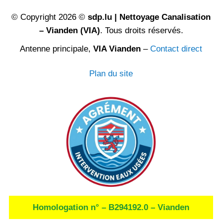
© Copyright 2026 ©
sdp.lu | Nettoyage Canalisation
– Vianden (VIA)
. Tous droits réservés.
Antenne principale,
VIA Vianden
–
Contact direct
Plan du site
Homologation n° – B294192.0 – Vianden