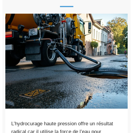
L’hydrocurage haute pression offre un résultat
radical car il utilise la force de l’eau pour