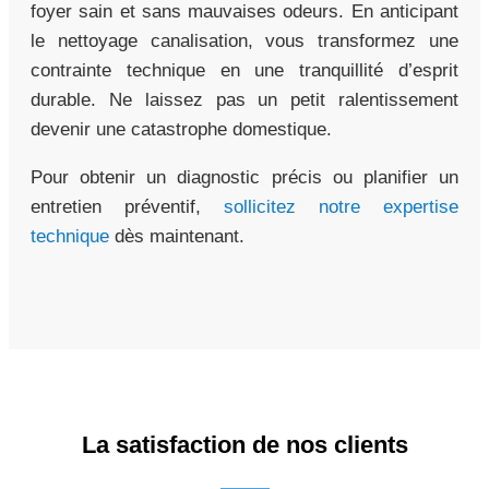
foyer sain et sans mauvaises odeurs. En anticipant
le nettoyage canalisation, vous transformez une
contrainte technique en une tranquillité d’esprit
durable. Ne laissez pas un petit ralentissement
devenir une catastrophe domestique.
Pour obtenir un diagnostic précis ou planifier un
entretien préventif,
sollicitez notre expertise
technique
dès maintenant.
La satisfaction de nos clients