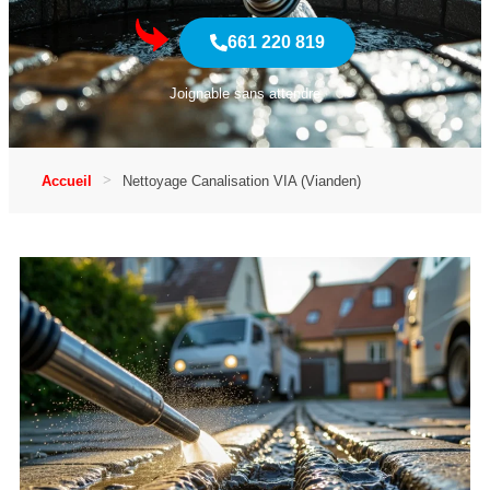
661 220 819
Joignable sans attendre
Accueil
Nettoyage Canalisation VIA (Vianden)