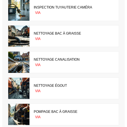
INSPECTION TUYAUTERIE CAMÉRA
VIA
NETTOYAGE BAC À GRAISSE
VIA
NETTOYAGE CANALISATION
VIA
NETTOYAGE ÉGOUT
VIA
POMPAGE BAC À GRAISSE
VIA