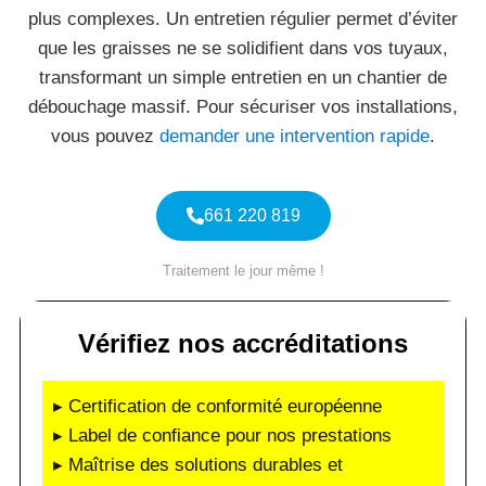
plus complexes. Un entretien régulier permet d’éviter
que les graisses ne se solidifient dans vos tuyaux,
transformant un simple entretien en un chantier de
débouchage massif. Pour sécuriser vos installations,
vous pouvez
demander une intervention rapide
.
661 220 819
Traitement le jour même !
Vérifiez nos accréditations
▸ Certification de conformité européenne
▸ Label de confiance pour nos prestations
▸ Maîtrise des solutions durables et