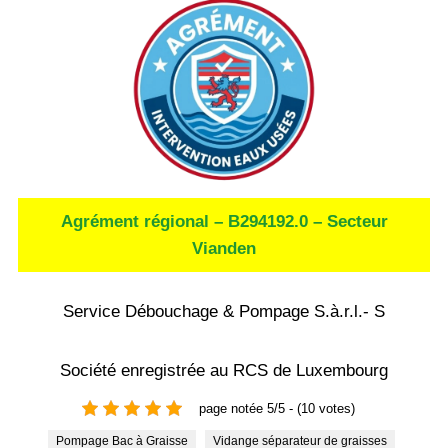
Agrément régional – B294192.0 – Secteur
Vianden
Service Débouchage & Pompage S.à.r.l.- S
Société enregistrée au RCS de Luxembourg
page notée 5/5 - (10 votes)
Pompage Bac à Graisse
Vidange séparateur de graisses