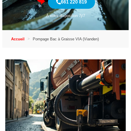
661 220 819
À votre disposition 7j/7
Accueil
Pompage Bac à Graisse VIA (Vianden)