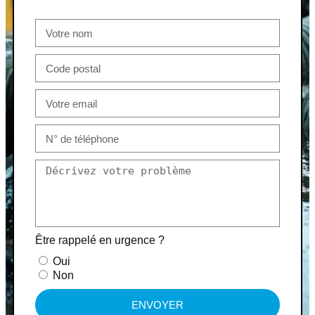
Être rappelé en urgence ?
Oui
Non
ENVOYER