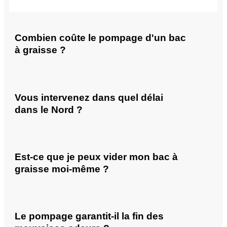
Combien coûte le pompage d'un bac
à graisse ?
Vous intervenez dans quel délai
dans le Nord ?
Est-ce que je peux vider mon bac à
graisse moi-même ?
Le pompage garantit-il la fin des