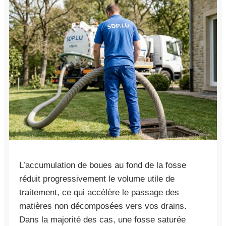
L’accumulation de boues au fond de la fosse
réduit progressivement le volume utile de
traitement, ce qui accélère le passage des
matières non décomposées vers vos drains.
Dans la majorité des cas, une fosse saturée