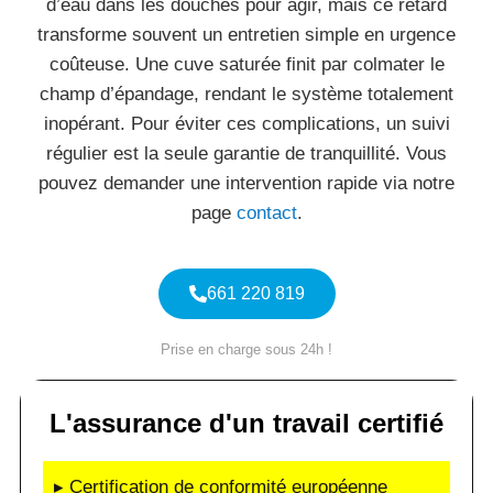
d’eau dans les douches pour agir, mais ce retard
transforme souvent un entretien simple en urgence
coûteuse. Une cuve saturée finit par colmater le
champ d’épandage, rendant le système totalement
inopérant. Pour éviter ces complications, un suivi
régulier est la seule garantie de tranquillité. Vous
pouvez demander une intervention rapide via notre
page
contact
.
661 220 819
Prise en charge sous 24h !
L'assurance d'un travail certifié
▸ Certification de conformité européenne