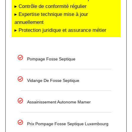
▸ Contrôle de conformité régulier
▸ Expertise technique mise à jour
annuellement
▸ Protection juridique et assurance métier
Pompage Fosse Septique
Vidange De Fosse Septique
Assainissement Autonome Mamer
Prix Pompage Fosse Septique Luxembourg