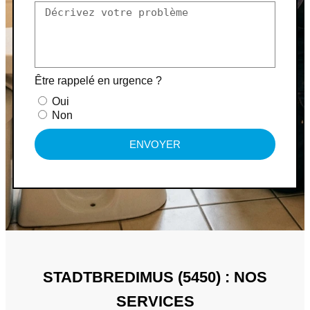
Être rappelé en urgence ?
Oui
Non
ENVOYER
STADTBREDIMUS (5450) : NOS
SERVICES