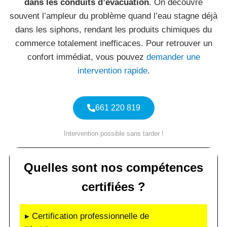
dans les conduits d’évacuation
. On découvre
souvent l’ampleur du problème quand l’eau stagne déjà
dans les siphons, rendant les produits chimiques du
commerce totalement inefficaces. Pour retrouver un
confort immédiat, vous pouvez
demander une
intervention rapide
.
661 220 819
Intervention possible sans tarder !
Quelles sont nos compétences
certifiées ?
▸ Certification professionnelle de