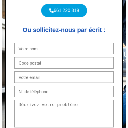
661 220 819
Ou sollicitez-nous par écrit :