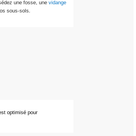
ssédez une fosse, une
vidange
vos sous-sols.
est optimisé pour