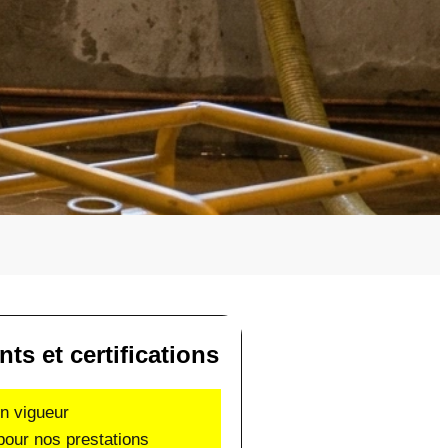
s et certifications
en vigueur
pour nos prestations