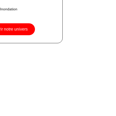
 Inondation
r notre univers