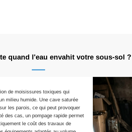
te quand l'eau envahit votre sous-sol ?
ion de moisissures toxiques qui
 un milieu humide. Une cave saturée
ur les parois, ce qui peut provoquer
ité des cas, un pompage rapide permet
tiquement le coût des travaux de
 des équipements adaptés au volume