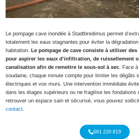
Le pompage cave inondée à Stadtbredimus permet d’extra
totalement les eaux stagnantes pour éviter la dégradation 
habitation.
Le pompage de cave consiste à utiliser de
pour aspirer les eaux d’infiltration, de ruissellement 
canalisation afin de remettre le sous-sol à sec
. Face 
soudaine, chaque minute compte pour limiter les dégâts su
électriques et vos murs. Une intervention immédiate évit
dans les étages supérieurs ou ne fragilise les fondations
retrouver un espace sain et sécurisé, vous pouvez sollici
contact
.
661 220 819