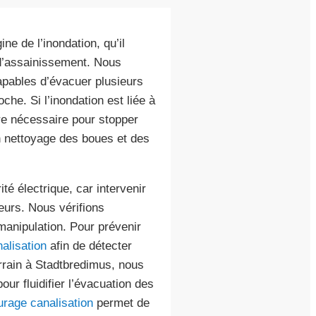
ne de l’inondation, qu’il
d’assainissement. Nous
pables d’évacuer plusieurs
che. Si l’inondation est liée à
re nécessaire pour stopper
n nettoyage des boues et des
é électrique, car intervenir
eurs. Nous vérifions
manipulation. Pour prévenir
alisation
afin de détecter
errain à Stadtbredimus, nous
our fluidifier l’évacuation des
rage canalisation
permet de