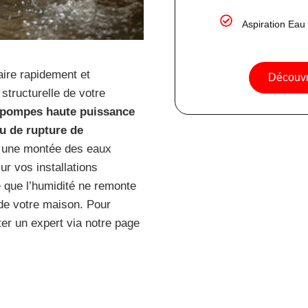
Aspiration Eau
ire rapidement et
Découvri
structurelle de votre
s pompes haute puissance
ou de rupture de
à une montée des eaux
r vos installations
e que l’humidité ne remonte
 de votre maison. Pour
ter un expert via notre page