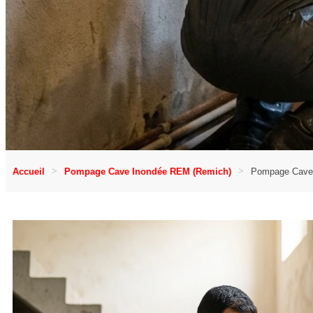
Accueil
Pompage Cave Inondée REM (Remich)
Pompage Cave 