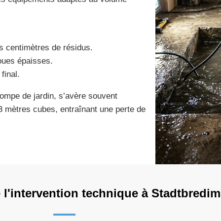
.
s centimètres de résidus.
boues épaisses.
final.
pompe de jardin, s’avère souvent
 3 mètres cubes, entraînant une perte de
l'intervention technique à Stadtbredi