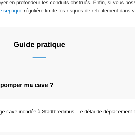
oyer en profondeur les conduits obstrués. Enfin, si vous po
e septique
régulière limite les risques de refoulement dans 
Guide pratique
r pomper ma cave ?
ge cave inondée à Stadtbredimus. Le délai de déplacement 