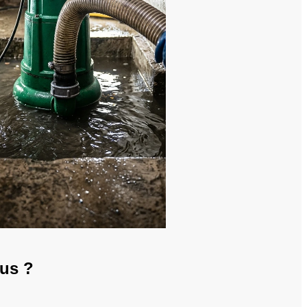
mus ?