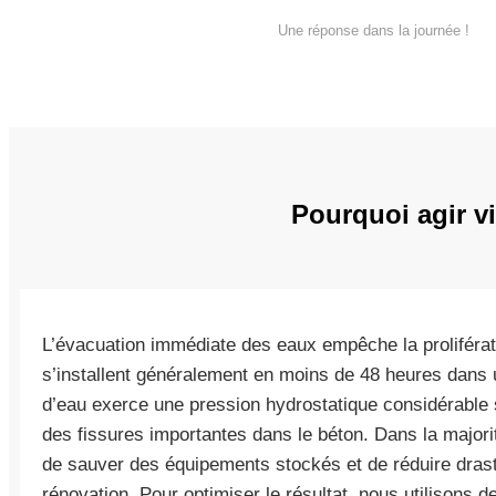
Une réponse dans la journée !
Pourquoi agir vi
L’évacuation immédiate des eaux empêche la proliférat
s’installent généralement en moins de 48 heures dans
d’eau exerce une pression hydrostatique considérable s
des fissures importantes dans le béton. Dans la major
de sauver des équipements stockés et de réduire dras
rénovation. Pour optimiser le résultat, nous utilisons